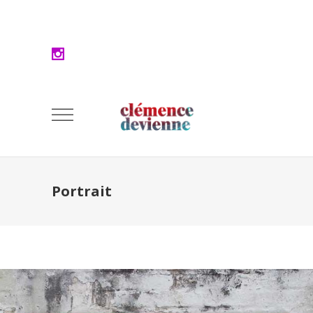
Portrait