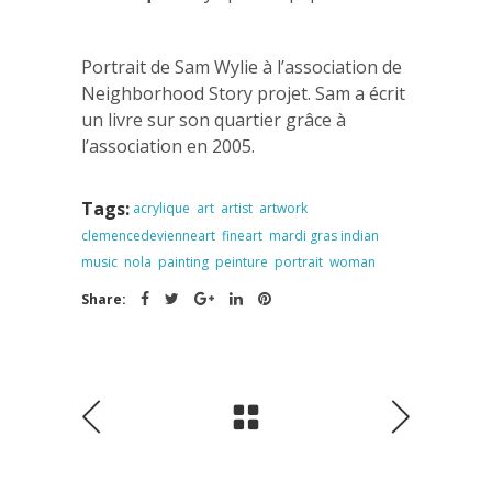
Portrait de Sam Wylie à l’association de
Neighborhood Story projet. Sam a écrit
un livre sur son quartier grâce à
l’association en 2005.
Tags:
acrylique
art
artist
artwork
clemencedevienneart
fineart
mardi gras indian
music
nola
painting
peinture
portrait
woman
Share: