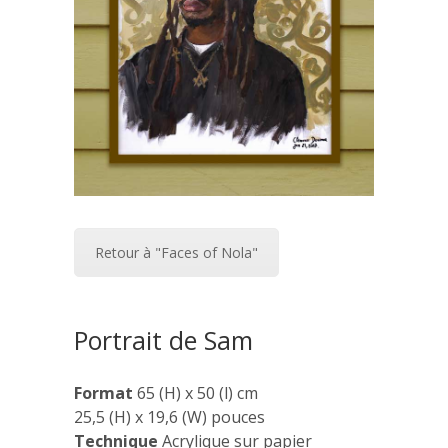
Retour à "Faces of Nola"
Portrait de Sam
Format
65 (H) x 50 (l) cm
25,5 (H) x 19,6 (W) pouces
Technique
Acrylique sur papier