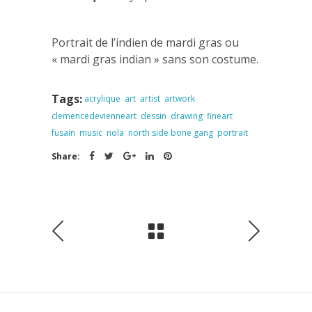
Portrait de l’indien de mardi gras ou
« mardi gras indian » sans son costume.
Tags:
acrylique
art
artist
artwork
clemencedevienneart
dessin
drawing
fineart
fusain
music
nola
north side bone gang
portrait
Share: