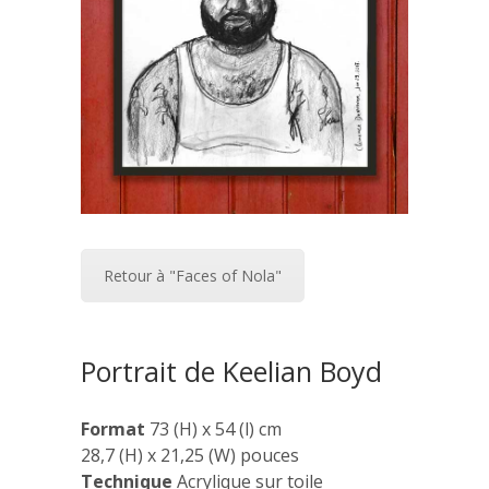
Retour à "Faces of Nola"
Portrait de Keelian Boyd
Format
73 (H) x 54 (l) cm
28,7 (H) x 21,25 (W) pouces
Technique
Acrylique sur toile