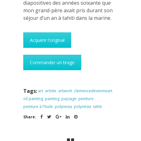
diapositives des années soixante que
mon grand-père avait pris durant son
séjour d’un an à tahiti dans la marine.
Acquérir l'original
Commander un tirage
Tags:
art
artiste
artwork
clemencedevienneart
oil painting
painting
paysage
peinture
peinture à l'huile
polynesia
polynésie
tahiti
Share: