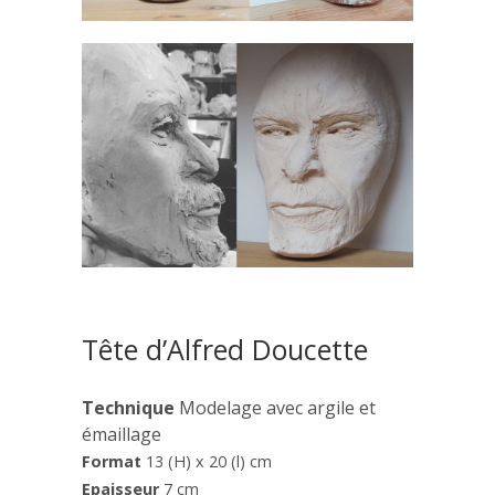
Tête d’Alfred Doucette
Technique
Modelage avec argile et
émaillage
Format
13 (H) x 20 (l) cm
Epaisseur
7 cm